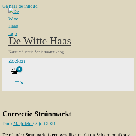
Ga naar de inhoud
De Witte Haas
Natuureducatie Schiermonnikoog
Zoeken
Correctie Strúnmarkt
Door
Marjolein
/
3 juli 2021
De eilander Strúnmarkt is een gezellige markt op Schiermonnikoog