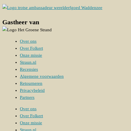
Gastheer van
Over ons
Over Folkert
Onze missie
Straun.nl
Recensies
Algemene voorwaarden
Retourneren
Privacybeleid
Partners
Over ons
Over Folkert
Onze missie
Straun.nl