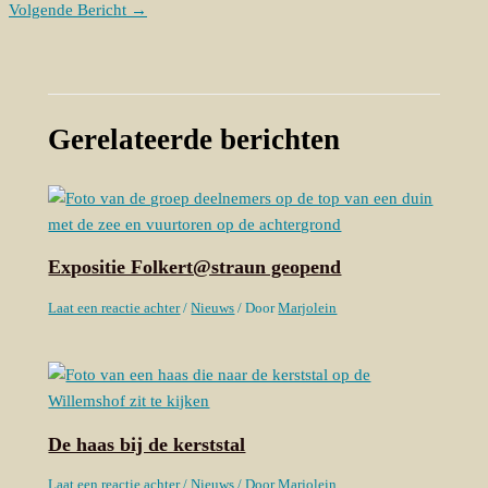
Volgende Bericht
→
Gerelateerde berichten
Expositie Folkert@straun geopend
Laat een reactie achter
/
Nieuws
/ Door
Marjolein
De haas bij de kerststal
Laat een reactie achter
/
Nieuws
/ Door
Marjolein