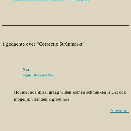
1 gedachte over “Correctie Strúnmarkt”
Noa
14 juli 2022 om 11:57
Hoi met noa ik zal graag willen komen schminken is Dat ook
mogelijk vriendelijk groet noa
Antwoord