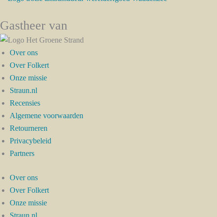
Gastheer van
Over ons
Over Folkert
Onze missie
Straun.nl
Recensies
Algemene voorwaarden
Retourneren
Privacybeleid
Partners
Over ons
Over Folkert
Onze missie
Straun.nl