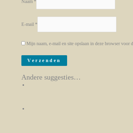
Naam
*
E-mail
*
Mijn naam, e-mail en site opslaan in deze browser voor d
Andere suggesties…