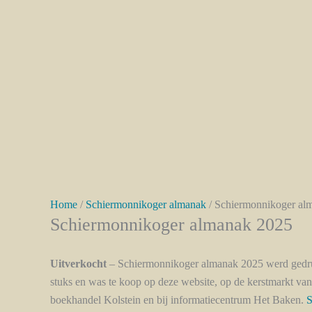
Home
/
Schiermonnikoger almanak
/ Schiermonnikoger al
Schiermonnikoger almanak 2025
Uitverkocht
– Schiermonnikoger almanak 2025 werd gedru
stuks en was te koop op deze website, op de kerstmarkt va
boekhandel Kolstein en bij informatiecentrum Het Baken.
S