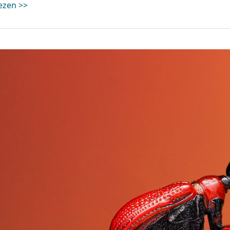
ezen >>