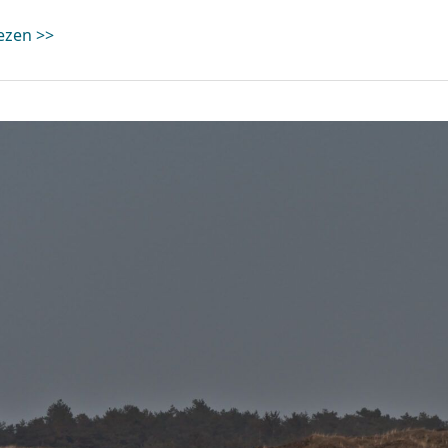
ezen >>