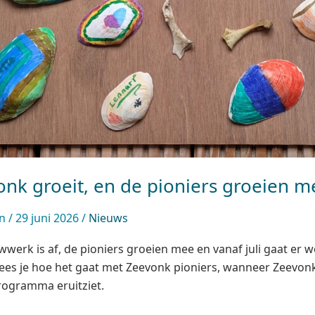
nk groeit, en de pioniers groeien m
in
/
29 juni 2026
/
Nieuws
werk is af, de pioniers groeien mee en vanaf juli gaat er w
lees je hoe het gaat met Zeevonk pioniers, wanneer Zeevonk 
ogramma eruitziet.