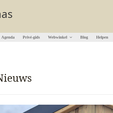
aas
Agenda
Privé-gids
Webwinkel
Blog
Helpen
Nieuws