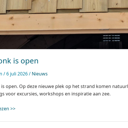
onk is open
in
/
6 juli 2026
/
Nieuws
is open. Op deze nieuwe plek op het strand komen natuurb
s voor excursies, workshops en inspiratie aan zee.
ezen >>