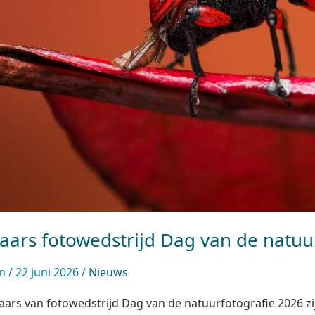
aars fotowedstrijd Dag van de natuu
in
/
22 juni 2026
/
Nieuws
ars van fotowedstrijd Dag van de natuurfotografie 2026 zi