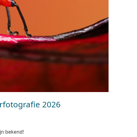
rfotografie 2026
jn bekend!