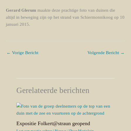
Gerard Glerum
maakte deze prachtige foto van duinen die
altijd in beweging zijn op het strand van Schiermonnikoog op 10
januari 2015.
←
Vorige Bericht
Volgende Bericht
→
Gerelateerde berichten
Expositie Folkert@straun geopend
Laat een reactie achter
/
Nieuws
/ Door
Marjolein