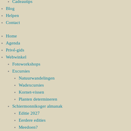
Cadeautips
Blog
Helpen
Contact
Home
Agenda
Privé-gids
Webwinkel
Fotoworkshops
Excursies
Natuurwandelingen
Wadexcursies
Kornet-vissen
Planten determineren
Schiermonnikoger almanak
Editie 2027
Eerdere edities
Meedoen?