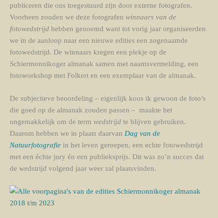
publiceren die ons toegestuurd zijn door externe fotografen.
Voorheen zouden we deze fotografen
winnaars van de
fotowedstrijd
hebben genoemd want tot vorig jaar organiseerden
we in de aanloop naar een nieuwe edities een zogenaamde
fotowedstrijd. De winnaars kregen een plekje op de
Schiermonnikoger almanak samen met naamsvermelding, een
fotoworkshop met Folkert en een exemplaar van de almanak.
De subjectieve beoordeling – eigenlijk koos ik gewoon de foto’s
die goed op de almanak zouden passen – maakte het
ongemakkelijk om de term
wedstrijd
te blijven gebruiken.
Daarom hebben we in plaats daarvan
Dag van de
Natuurfotografie
in het leven geroepen, een echte fotowedstrijd
met een échte jury én een publieksprijs. Dit was zo’n succes dat
de wedstrijd volgend jaar weer zal plaatsvinden.