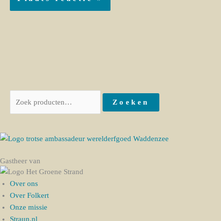
Zoeken
Gastheer van
Over ons
Over Folkert
Onze missie
Straun.nl