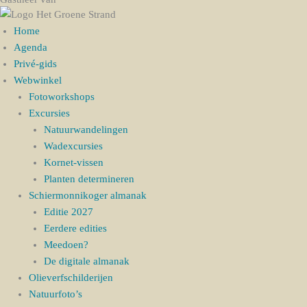
Home
Agenda
Privé-gids
Webwinkel
Fotoworkshops
Excursies
Natuurwandelingen
Wadexcursies
Kornet-vissen
Planten determineren
Schiermonnikoger almanak
Editie 2027
Eerdere edities
Meedoen?
De digitale almanak
Olieverfschilderijen
Natuurfoto’s