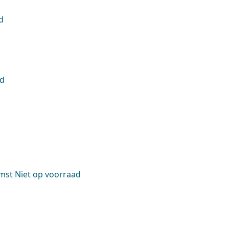
d
ad
Niet op voorraad