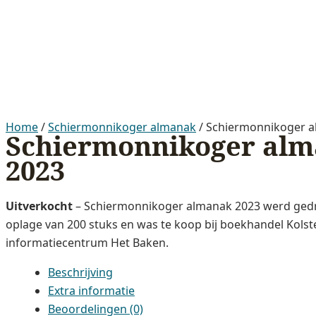
Home
/
Schiermonnikoger almanak
/ Schiermonnikoger 
Schiermonnikoger al
2023
Uitverkocht
– Schiermonnikoger almanak 2023 werd gedr
oplage van 200 stuks en was te koop bij boekhandel Kolste
informatiecentrum Het Baken.
Beschrijving
Extra informatie
Beoordelingen (0)