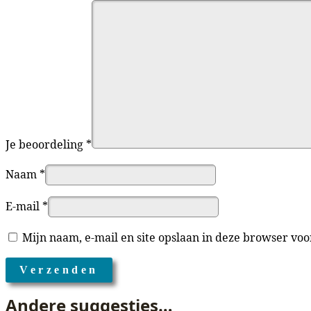
Je beoordeling
*
Naam
*
E-mail
*
Mijn naam, e-mail en site opslaan in deze browser voo
Andere suggesties…