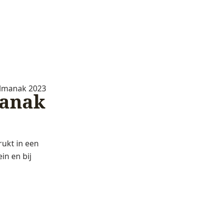
almanak 2023
manak
ukt in een
in en bij