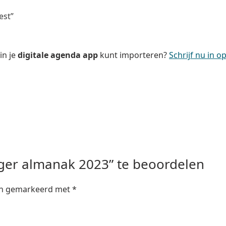
est”
in je
digitale agenda app
kunt importeren?
Schrijf nu in 
ger almanak 2023” te beoordelen
ijn gemarkeerd met
*