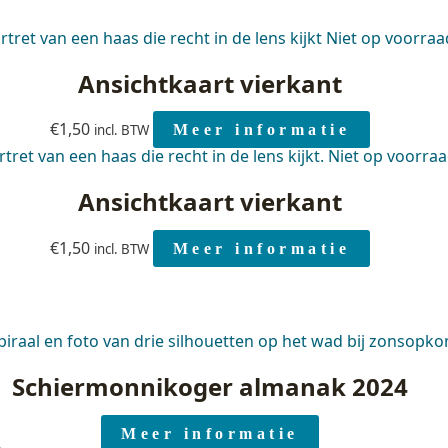
Niet op voorraa
Ansichtkaart vierkant
€
1,50
incl. BTW
Meer informatie
Niet op voorra
Ansichtkaart vierkant
€
1,50
incl. BTW
Meer informatie
Schiermonnikoger almanak 2024
Meer informatie