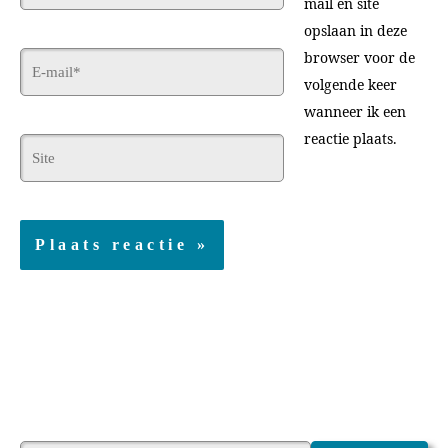
mail en site
opslaan in deze
browser voor de
E-
volgende keer
mail*
wanneer ik een
reactie plaats.
Site