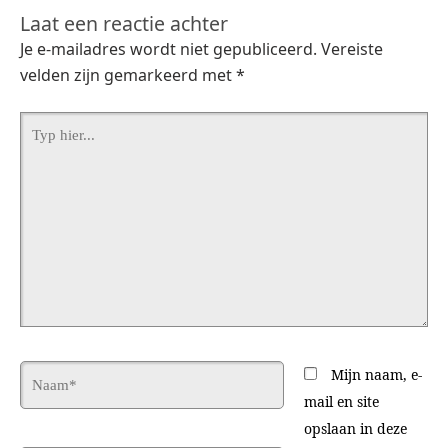
Laat een reactie achter
Je e-mailadres wordt niet gepubliceerd.
Vereiste
velden zijn gemarkeerd met
*
Typ
hier...
Naam*
Mijn naam, e-
mail en site
opslaan in deze