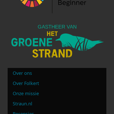
GASTHEER VAN
Over ons
Over Folkert
Onze missie
Straun.nl
Recensies