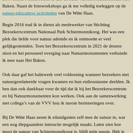
Baken. Naast de fotoworkshops ga ik me volledig toeleggen op de
natuur-educatieve activiteiten
van De Witte Haas.
Begin 2016 trad ik in dienst als medewerker van Stichting
Bezoekerscentrum Nationaal Park Schiermonnikoog. Het was een
plek die liefde voor natuur ademde en ik ontmoette er veel
gelijkgestemden. Toen het Bezoekerscentrum in 2021 de deuren
sloot en het personeel overging naar Natuurmonumenten verhuisde
ik mee naar Het Baken.
Ook daar gaf het baliewerk veel voldoening wanneer bezoekers met
natuurgerelateerde vragen kwamen en hun enthousiasme deelden. Ik
ben dan ook dankbaar voor de tijd dat ik bij het Bezoekerscentrum
en bij Natuurmonumenten kon werken. Ook aan de samenwerking
met collega’s van de VVV hou ik mooie herinneringen over.
Bij De Witte Haas neem ik eilandgasten zelf mee de natuur in, wat
een nog diepgaandere interactie mogelijk maakt. Laten zien hoe
mooi de natuur van Schiermonnikoog is, blijft mijn passie. Heb je