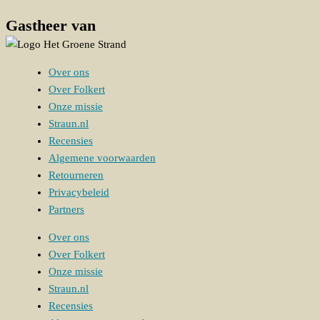
Gastheer van
Over ons
Over Folkert
Onze missie
Straun.nl
Recensies
Algemene voorwaarden
Retourneren
Privacybeleid
Partners
Over ons
Over Folkert
Onze missie
Straun.nl
Recensies