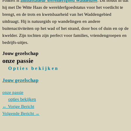
Folkert is
ambassadeur werelderfgoed Waddenzee
. Dit houdt in dat
hij met De Witte Haas de werelderfgoedstatus voor het voetlicht te
brengt, en de trots en kwetsbaarheid van het Waddengebied
uitdraagt. Hij is natuurgids op wandelingen en andere
buitenactiviteiten op het wad of het strand, door bos of duin en op de
kwelder. Zijn tochten zijn perfect voor families, vriendengroepen en
bedrijfs-uitjes.
Jouw gezelschap
onze passie
Opties bekijken
Jouw gezelschap
onze passie
opties bekijken
←
Vorige Bericht
Volgende Bericht
→