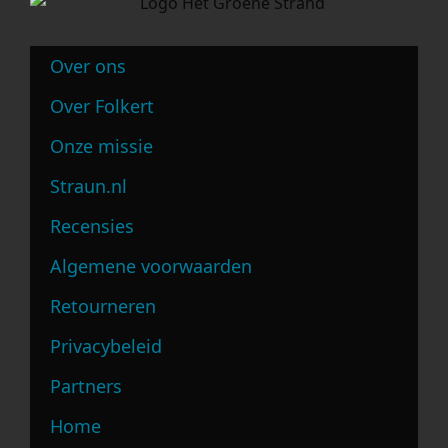
Privacybeleid
Partners
Home
Agenda
Privé-gids
Webwinkel
Blog
Helpen
Contact