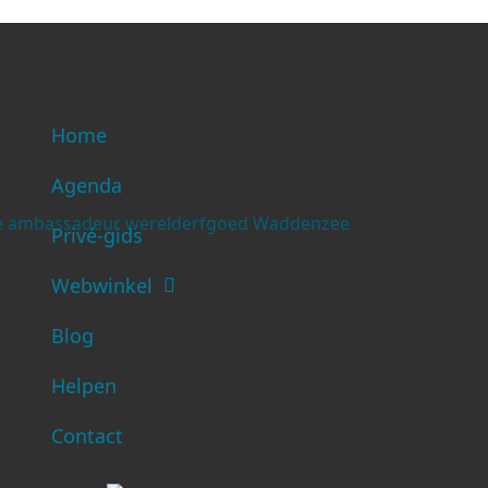
Home
Agenda
Privé-gids
Webwinkel
Blog
Helpen
Contact