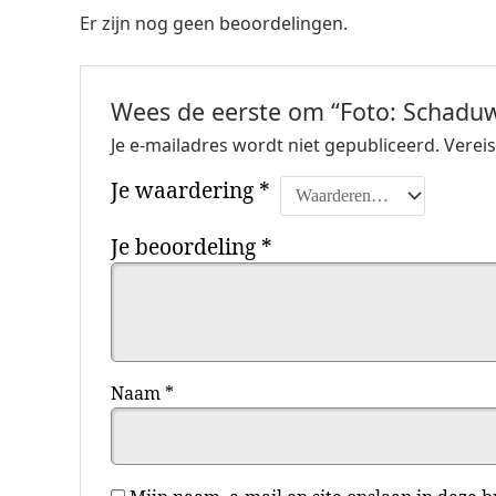
Er zijn nog geen beoordelingen.
Wees de eerste om “Foto: Schaduw
Je e-mailadres wordt niet gepubliceerd.
Verei
Je waardering
*
Je beoordeling
*
Naam
*