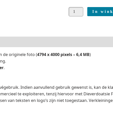
In win
 de originele foto (
4794 x 4000 pixels – 6,4 MB
)
ing.
er
.
rivégebruik. Indien aanvullend gebruik gewenst is, kan de 
mmercieel te exploiteren, tenzij hiervoor met Dieverdoatsie
sen van teksten en logo’s zijn niet toegestaan. Verkleinin