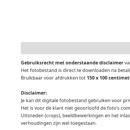
Beschrijving
Beoordelingen (0)
Gebruiksrecht met onderstaande disclaimer
van
Het fotobestand is direct te downloaden na betal
Bruikbaar voor afdrukken tot
150 x 100 centimet
Disclaimer:
Je kan dit digitale fotobestand gebruiken voor p
Het is voor de klant niet geoorloofd de foto’s co
Uitsneden (crops), beeldbewerkingen en het inlas
verhoudingen zijn wel toegestaan.