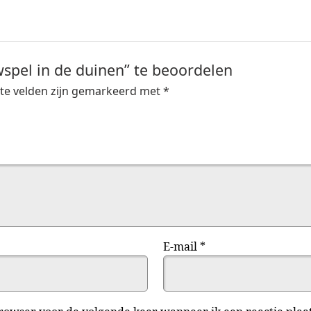
spel in de duinen” te beoordelen
ste velden zijn gemarkeerd met
*
E-mail
*