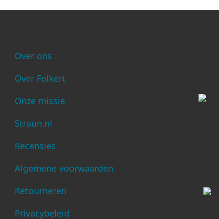
Over ons
Over Folkert
Onze missie
Straun.nl
Recensies
Algemene voorwaarden
Retourneren
Privacybeleid