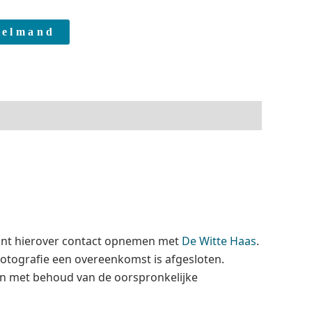
kelmand
klant hierover contact opnemen met
De Witte Haas
.
 Fotografie een overeenkomst is afgesloten.
gen met behoud van de oorspronkelijke