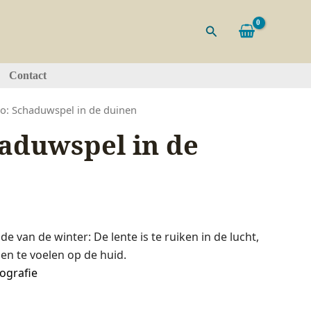
Zoeken
Contact
to: Schaduwspel in de duinen
haduwspel in de
e van de winter: De lente is te ruiken in de lucht,
en te voelen op de huid.
ografie