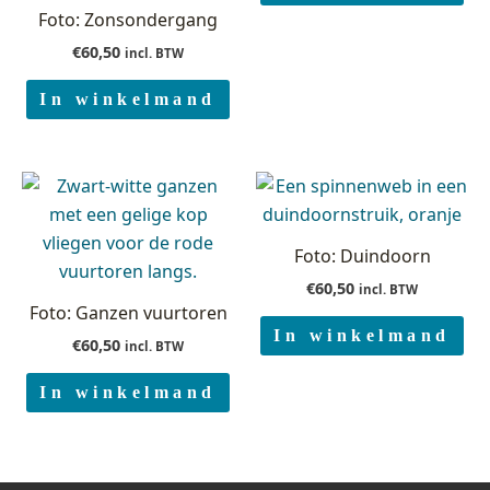
Foto: Zonsondergang
€
60,50
incl. BTW
In winkelmand
Foto: Duindoorn
€
60,50
incl. BTW
Foto: Ganzen vuurtoren
In winkelmand
€
60,50
incl. BTW
In winkelmand