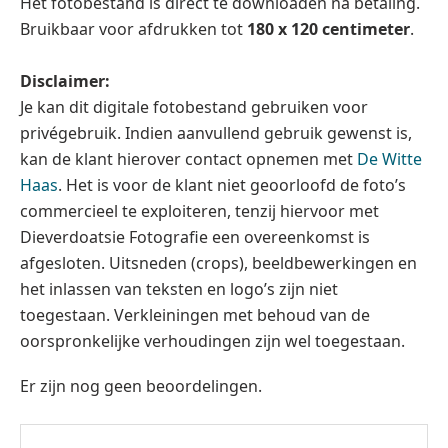
Het fotobestand is direct te downloaden na betaling.
Bruikbaar voor afdrukken tot
180 x 120 centimeter
.
Disclaimer:
Je kan dit digitale fotobestand gebruiken voor
privégebruik. Indien aanvullend gebruik gewenst is,
kan de klant hierover contact opnemen met
De Witte
Haas
. Het is voor de klant niet geoorloofd de foto’s
commercieel te exploiteren, tenzij hiervoor met
Dieverdoatsie Fotografie een overeenkomst is
afgesloten. Uitsneden (crops), beeldbewerkingen en
het inlassen van teksten en logo’s zijn niet
toegestaan. Verkleiningen met behoud van de
oorspronkelijke verhoudingen zijn wel toegestaan.
Er zijn nog geen beoordelingen.