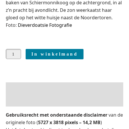
baken van Schiermonnikoog op de achtergrond, in al
z’n pracht bij avondlicht
. De zon weerkaatst haar
gloed op het witte huisje naast de Noordertoren.
Foto:
Dieverdoatsie Fotografie
In winkelmand
Beschrijving
Beoordelingen (0)
Gebruiksrecht met onderstaande disclaimer
van de
originele foto (
5727 x 3818 pixels – 14,2 MB
)