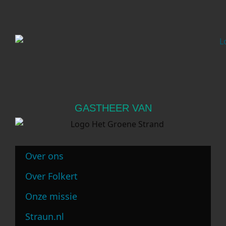
GASTHEER VAN
Over ons
Over Folkert
Onze missie
Straun.nl