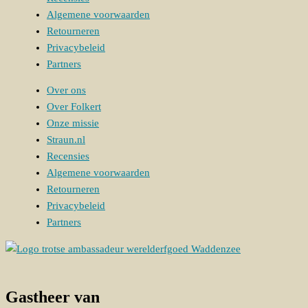
Algemene voorwaarden
Retourneren
Privacybeleid
Partners
Over ons
Over Folkert
Onze missie
Straun.nl
Recensies
Algemene voorwaarden
Retourneren
Privacybeleid
Partners
Gastheer van