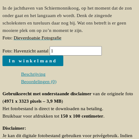
In de jachthaven van Schiermonnikoog, op het moment dat de zon
onder gaat en het langzaam eb wordt. Denk de zingende
scholeksters en tureluurs daar nog bij. Wat ons betreft is er geen
mooiere plek om op zo’n moment te zijn.
Foto:
Dieverdoatsie Fotografie
Foto: Havenzicht aantal
In winkelmand
Beschrijving
Beoordelingen (0)
Gebruiksrecht met onderstaande disclaimer
van de originele foto
(
4971 x 3323 pixels – 3,9 MB
)
Het fotobestand is direct te downloaden na betaling.
Bruikbaar voor afdrukken tot
150 x 100 centimeter
.
Disclaimer:
Je kan dit digitale fotobestand gebruiken voor privégebruik. Indien