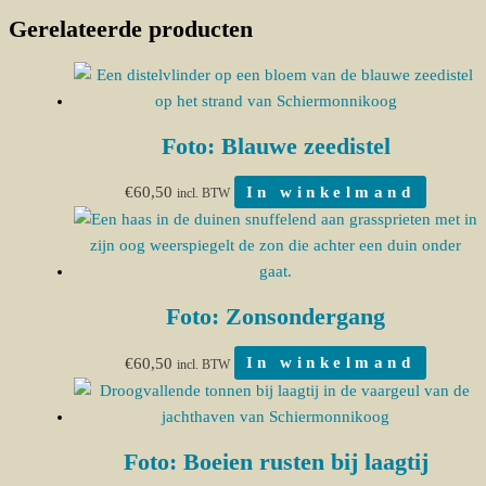
Gerelateerde producten
Foto: Blauwe zeedistel
€
60,50
In winkelmand
incl. BTW
Foto: Zonsondergang
€
60,50
In winkelmand
incl. BTW
Foto: Boeien rusten bij laagtij