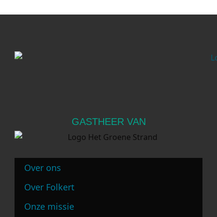
GASTHEER VAN
Over ons
Over Folkert
Onze missie