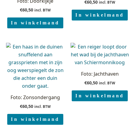
Foto: Doorkijkje
€
60,50
incl. BTW
€
60,50
incl. BTW
In winkelmand
In winkelmand
Foto: Jachthaven
€
60,50
incl. BTW
In winkelmand
Foto: Zonsondergang
€
60,50
incl. BTW
In winkelmand