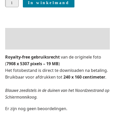
In winkelmand
Beschrijving
Beoordelingen (0)
Royalty-free gebruiksrecht
van de originele foto
(
7908
x
5307 pixels – 19 M
B
)
Het fotobestand is direct te downloaden na betaling.
Bruikbaar voor afdrukken tot
240 x 160 centimeter
.
Blauwe zeedistels in de duinen
van het Noordzeestrand op
Schiermonnikoog.
Er zijn nog geen beoordelingen.