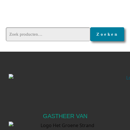
Zoeken
GASTHEER VAN