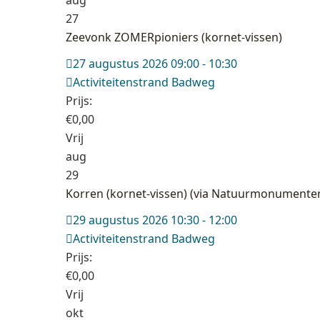
27
Zeevonk ZOMERpioniers (kornet-vissen)
27 augustus 2026 09:00 - 10:30
Activiteitenstrand Badweg
Prijs:
€
0,00
Vrij
aug
29
Korren (kornet-vissen) (via Natuurmonumente
29 augustus 2026 10:30 - 12:00
Activiteitenstrand Badweg
Prijs:
€
0,00
Vrij
okt