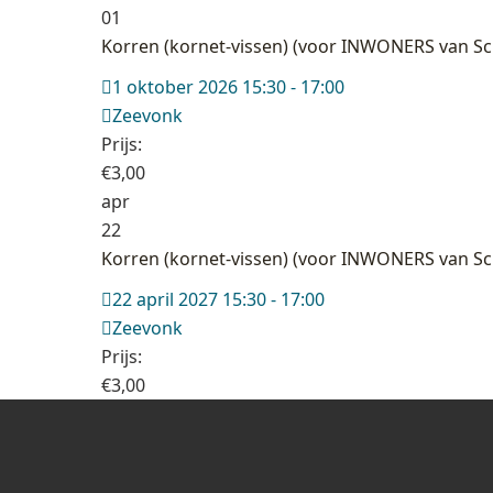
01
Korren (kornet-vissen) (voor INWONERS van S
1 oktober 2026 15:30 - 17:00
Zeevonk
Prijs:
€
3,00
apr
22
Korren (kornet-vissen) (voor INWONERS van S
22 april 2027 15:30 - 17:00
Zeevonk
Prijs:
€
3,00