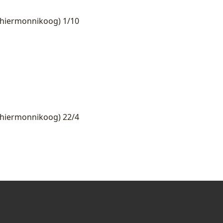
chiermonnikoog) 1/10
chiermonnikoog) 22/4