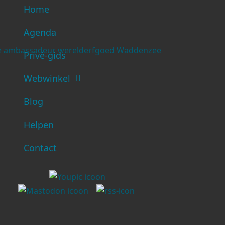
Home
Agenda
Privé-gids
Webwinkel
Blog
Helpen
Contact