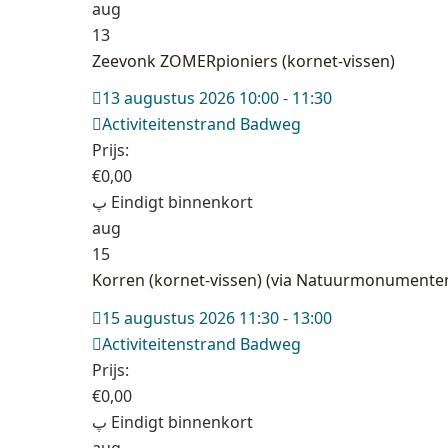
aug
13
Zeevonk ZOMERpioniers (kornet-vissen)
13 augustus 2026 10:00 - 11:30
Activiteitenstrand Badweg
Prijs:
€
0,00
Eindigt binnenkort
aug
15
Korren (kornet-vissen) (via Natuurmonumente
15 augustus 2026 11:30 - 13:00
Activiteitenstrand Badweg
Prijs:
€
0,00
Eindigt binnenkort
aug