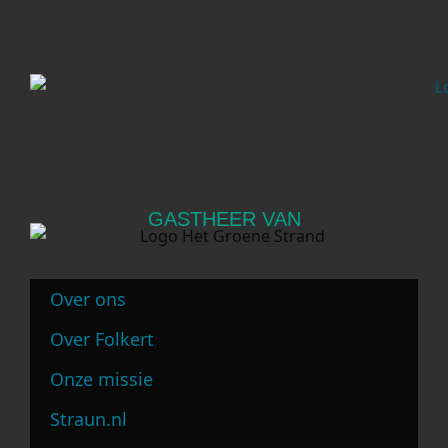
GASTHEER VAN
Over ons
Over Folkert
Onze missie
Straun.nl