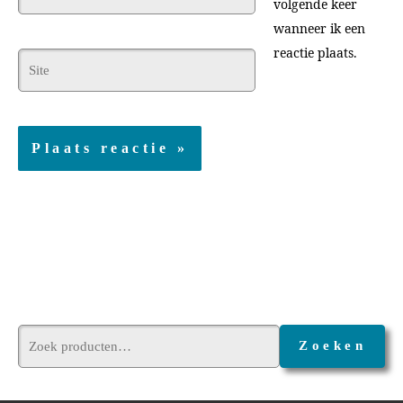
volgende keer
mail*
wanneer ik een
reactie plaats.
Site
Zoeken