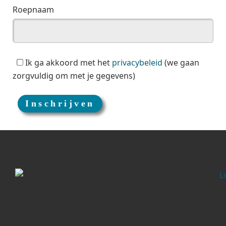
Roepnaam
Ik ga akkoord met het
privacybeleid
(we gaan
zorgvuldig om met je gegevens)