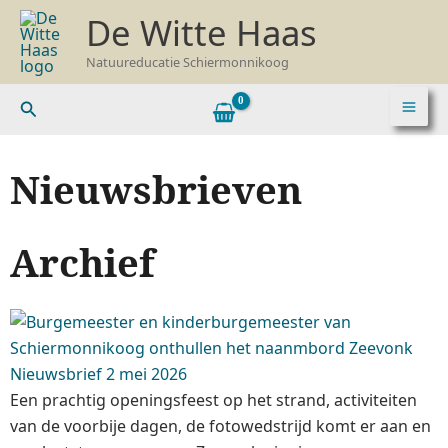
Ga
De Witte Haas
naar
de
Natuureducatie Schiermonnikoog
inhoud
Zoeken
Nieuwsbrieven
Archief
Nieuwsbrief 2 mei 2026
Een prachtig openingsfeest op het strand, activiteiten
van de voorbije dagen, de fotowedstrijd komt er aan en