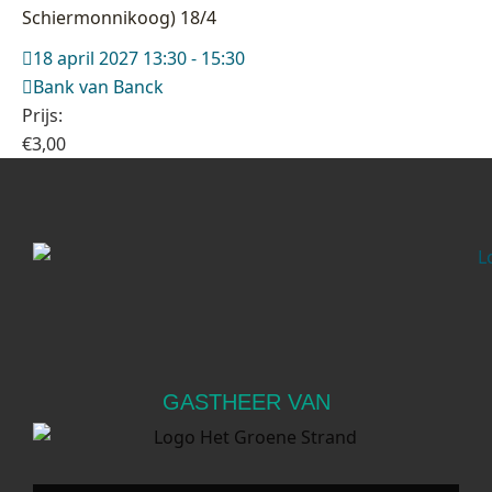
Schiermonnikoog) 18/4
18 april 2027 13:30 - 15:30
Bank van Banck
Prijs:
€
3,00
GASTHEER VAN