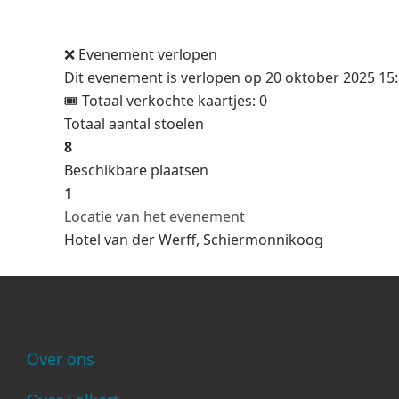
❌ Evenement verlopen
Dit evenement is verlopen op
20 oktober 2025 15
🎟 Totaal verkochte kaartjes: 0
Totaal aantal stoelen
8
Beschikbare plaatsen
1
Locatie van het evenement
Hotel van der Werff, Schiermonnikoog
Over ons