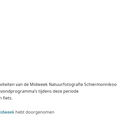
activiteiten van de Midweek Natuurfotografie Schiermonnikoo
 avondprogramma’s tijdens deze periode
 fiets.
midweek
hebt doorgenomen