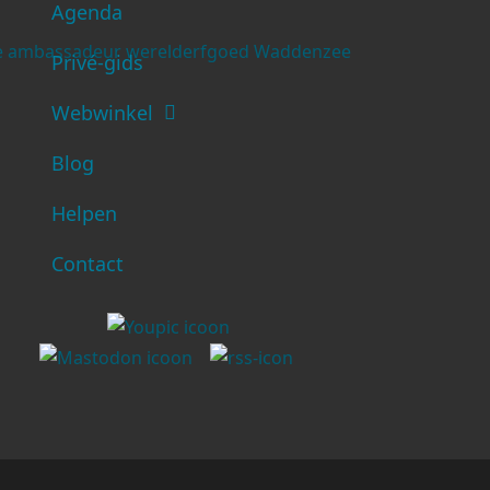
Agenda
Privé-gids
Webwinkel
Blog
Helpen
Contact