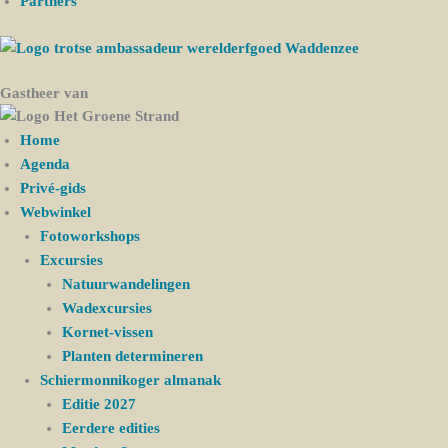
Partners
Gastheer van
Home
Agenda
Privé-gids
Webwinkel
Fotoworkshops
Excursies
Natuurwandelingen
Wadexcursies
Kornet-vissen
Planten determineren
Schiermonnikoger almanak
Editie 2027
Eerdere edities