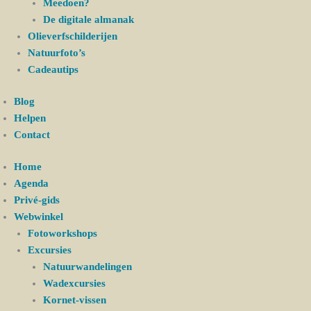
Meedoen?
De digitale almanak
Olieverfschilderijen
Natuurfoto’s
Cadeautips
Blog
Helpen
Contact
Home
Agenda
Privé-gids
Webwinkel
Fotoworkshops
Excursies
Natuurwandelingen
Wadexcursies
Kornet-vissen