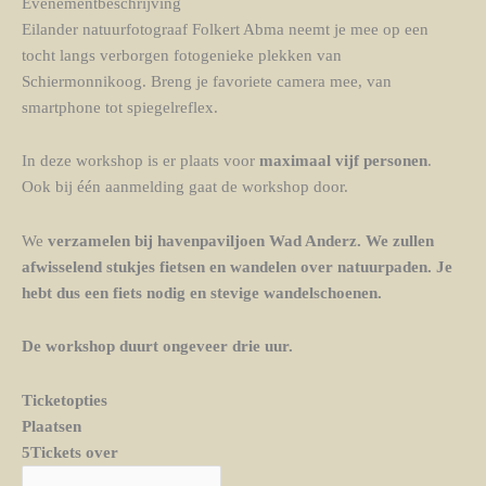
Evenementbeschrijving
Eilander natuurfotograaf Folkert Abma neemt je mee op een
tocht langs verborgen fotogenieke plekken van
Schiermonnikoog. Breng je favoriete camera mee, van
smartphone tot spiegelreflex.
In deze workshop is er plaats voor
maximaal vijf personen
.
Ook bij één aanmelding gaat de workshop door.
We
verzamelen bij havenpaviljoen Wad Anderz. We zullen
afwisselend stukjes fietsen en wandelen over natuurpaden. Je
hebt dus een fiets nodig en stevige wandelschoenen.
De workshop duurt
ongeveer drie uur
.
Ticketopties
Plaatsen
5Tickets over