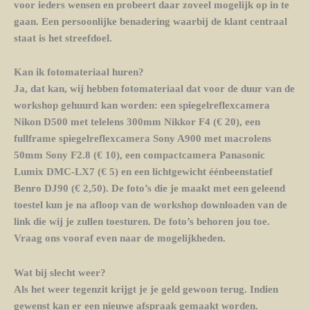
voor ieders wensen en probeert daar zoveel mogelijk op in te
gaan. Een persoonlijke benadering waarbij de klant centraal
staat is het streefdoel.
Kan ik fotomateriaal huren?
Ja, dat kan, wij hebben fotomateriaal dat voor de duur van de
workshop gehuurd kan worden: een spiegelreflexcamera
Nikon D500 met telelens 300mm Nikkor F4 (€ 20), een
fullframe spiegelreflexcamera Sony A900 met macrolens
50mm Sony F2.8 (€ 10), een compactcamera Panasonic
Lumix DMC-LX7 (€ 5) en een lichtgewicht éénbeenstatief
Benro DJ90 (€ 2,50). De foto’s die je maakt met een geleend
toestel kun je na afloop van de workshop downloaden van de
link die wij je zullen toesturen. De foto’s behoren jou toe.
Vraag ons vooraf even naar de mogelijkheden.
Wat bij slecht weer?
Als het weer tegenzit krijgt je je geld gewoon terug. Indien
gewenst kan er een nieuwe afspraak gemaakt worden.