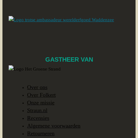
GASTHEER VAN
Over ons
Over Folkert
Onze missie
Straun.nl
Recensies
Algemene voorwaarden
Retourneren