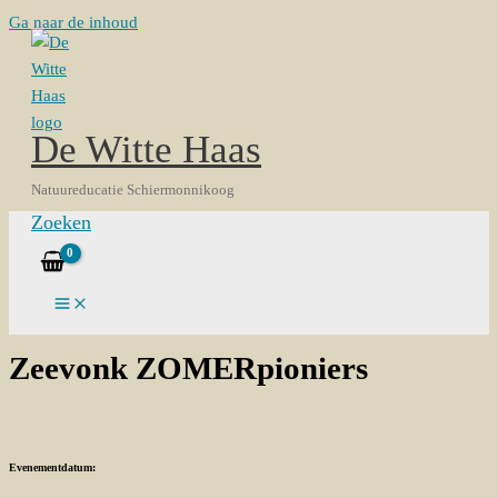
Ga naar de inhoud
De Witte Haas
Natuureducatie Schiermonnikoog
Zoeken
Zeevonk ZOMERpioniers
Evenementdatum: