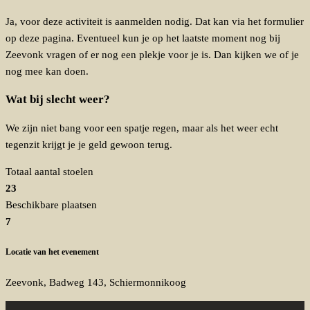
Ja, voor deze activiteit is aanmelden nodig. Dat kan via het formulier
op deze pagina. Eventueel kun je op het laatste moment nog bij
Zeevonk vragen of er nog een plekje voor je is. Dan kijken we of je
nog mee kan doen.
Wat bij slecht weer?
We zijn niet bang voor een spatje regen, maar als het weer echt
tegenzit krijgt je je geld gewoon terug.
Totaal aantal stoelen
23
Beschikbare plaatsen
7
Locatie van het evenement
Zeevonk, Badweg 143, Schiermonnikoog