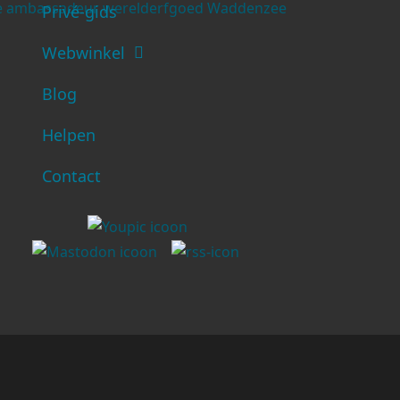
Privé-gids
Webwinkel
Blog
Helpen
Contact