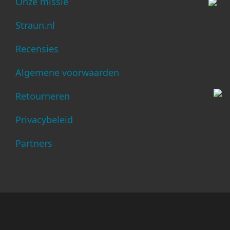
Onze missie
Straun.nl
Recensies
Algemene voorwaarden
Retourneren
Privacybeleid
Partners