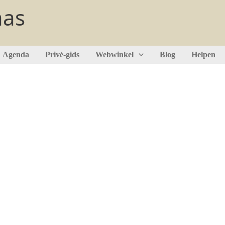
aas
Agenda
Privé-gids
Webwinkel
Blog
Helpen