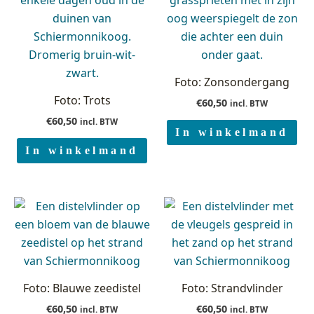
Foto: Zonsondergang
Foto: Trots
€
60,50
incl. BTW
€
60,50
incl. BTW
In winkelmand
In winkelmand
Foto: Blauwe zeedistel
Foto: Strandvlinder
€
60,50
€
60,50
incl. BTW
incl. BTW