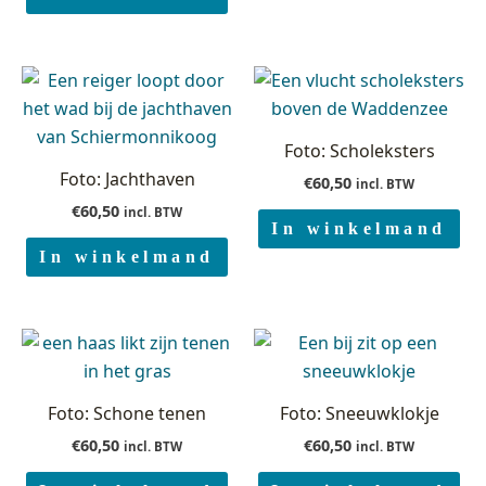
Foto: Scholeksters
Foto: Jachthaven
€
60,50
incl. BTW
€
60,50
incl. BTW
In winkelmand
In winkelmand
Foto: Schone tenen
Foto: Sneeuwklokje
€
60,50
€
60,50
incl. BTW
incl. BTW