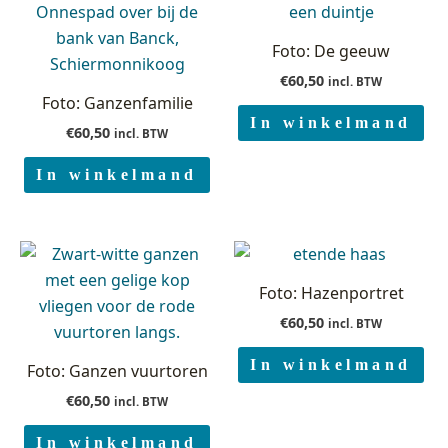
Foto: De geeuw
€
60,50
incl. BTW
Foto: Ganzenfamilie
In winkelmand
€
60,50
incl. BTW
In winkelmand
Foto: Hazenportret
€
60,50
incl. BTW
In winkelmand
Foto: Ganzen vuurtoren
€
60,50
incl. BTW
In winkelmand