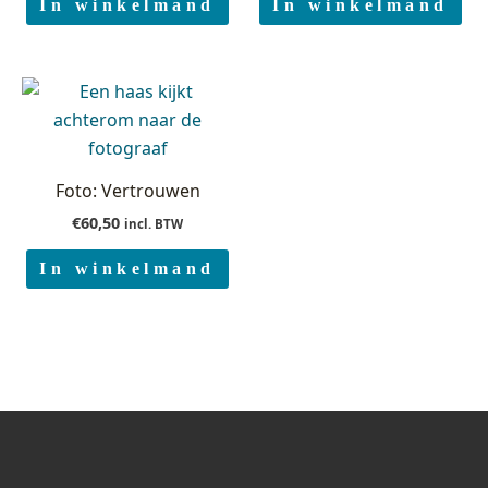
In winkelmand
In winkelmand
Foto: Vertrouwen
€
60,50
incl. BTW
In winkelmand