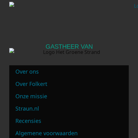
GASTHEER VAN
Over ons
Over Folkert
Onze missie
Straun.nl
Recensies
Algemene voorwaarden