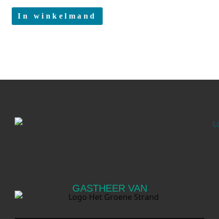
In winkelmand
GASTHEER VAN