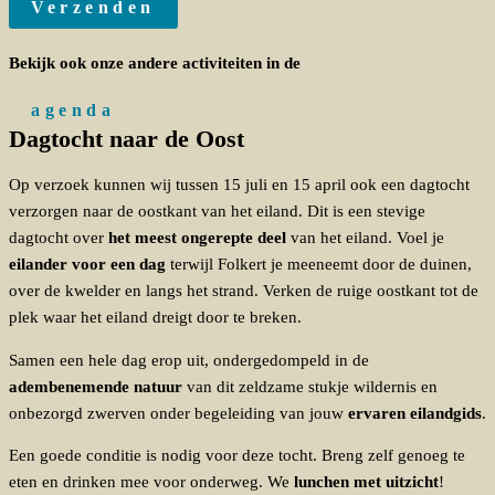
Verzenden
Bekijk ook onze andere activiteiten in de
agenda
Dagtocht naar de Oost
Op verzoek kunnen wij tussen 15 juli en 15 april ook een dagtocht
verzorgen naar de oostkant van het eiland. Dit is een stevige
dagtocht over
het meest ongerepte deel
van het eiland. Voel je
eilander voor een dag
terwijl Folkert je meeneemt door de duinen,
over de kwelder en langs het strand. Verken de ruige oostkant tot de
plek waar het eiland dreigt door te breken.
Samen een hele dag erop uit, ondergedompeld in de
adembenemende natuur
van dit zeldzame stukje wildernis en
onbezorgd zwerven onder begeleiding van jouw
ervaren eilandgids
.
Een goede conditie is nodig voor deze tocht. Breng zelf genoeg te
eten en drinken mee voor onderweg. We
lunchen met uitzicht
!