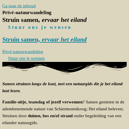
Ga naar de inhoud
Privé-natuurwandeling
Struin samen,
ervaar het eiland
Stuur ons je wensen
Struin samen,
ervaar het eiland​
Privé-natuurwandeling
Stuur ons je wensen
Samen struinen langs de kust, met een natuurgids die je het eiland
laat lezen.
Familie-uitje, teamdag of jezelf verwennen
? Samen genieten in de
adembenemende natuur van Schiermonnikoog; Het eiland beleven;
Struinen door
duinen, bos en/of strand
onder begeleiding van een
eilander natuurgids.