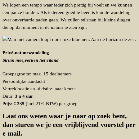
We lopen een tempo waar ieder zich prettig bij voelt en we kunnen
een pauze houden. Als iedereen goed te been is kan de wandeling
over onverharde paden gaan. We zullen stilstaan bij kleine dingen
die op dat moment in de natuur te zien zijn.
Privé-natuurwandeling
Struin mee,verken het eiland
Groepsgrootte: max. 15 deelnemers
Persoonlijke aandacht
Vertreklocatie en -tijdstip: naar keuze
Duur:
3 á 4 uur
Prijs:
€ 235
(incl 21% BTW) per groep
Laat ons weten waar je naar op zoek bent,
dan sturen we je een vrijblijvend voorstel per
e-mail.